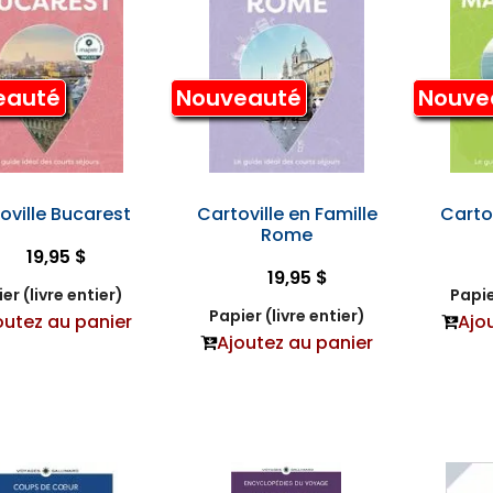
eauté
Nouveauté
Nouve
oville Bucarest
Cartoville en Famille
Carto
Rome
19,95 $
19,95 $
er (livre entier)
Papie
Papier (livre entier)
outez au panier
Ajo
Ajoutez au panier