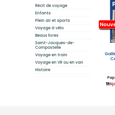
Récit de voyage
Enfants
Plein air et sports
Nouv
Voyage à vélo
Beaux livres
Saint-Jacques-de-
Compostelle
Gall
Voyage en train
Cœ
Voyage en VR ou en van
Histoire
Papi
Aj