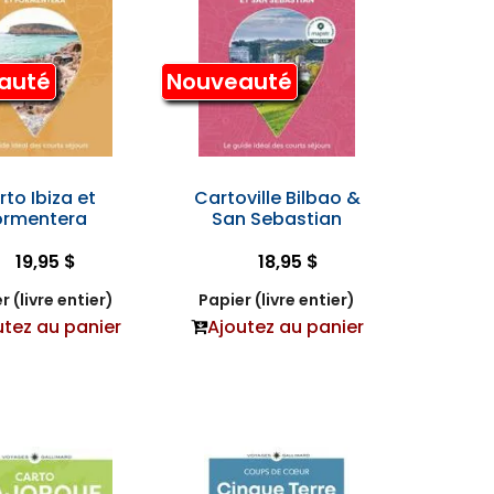
auté
Nouveauté
rto Ibiza et
Cartoville Bilbao &
ormentera
San Sebastian
19,95 $
18,95 $
r (livre entier)
Papier (livre entier)
utez au panier
Ajoutez au panier