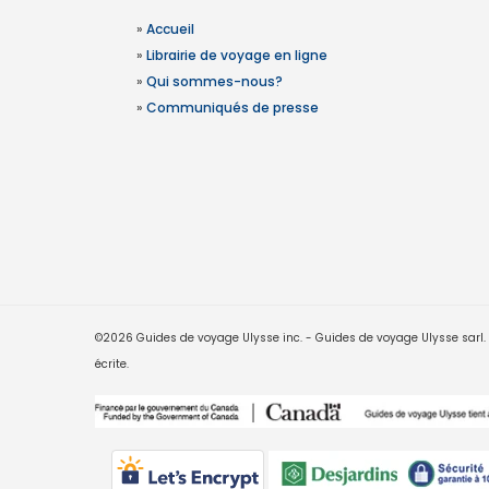
»
Accueil
»
Librairie de voyage en ligne
»
Qui sommes-nous?
»
Communiqués de presse
©2026 Guides de voyage Ulysse inc. - Guides de voyage Ulysse sarl. Le
écrite.