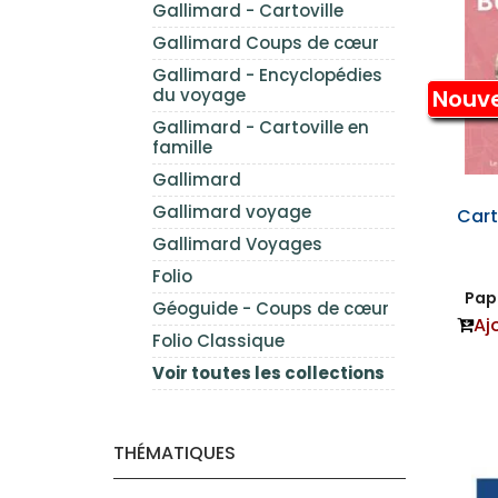
Gallimard - Cartoville
Gallimard Coups de cœur
Gallimard - Encyclopédies
du voyage
Nouv
Gallimard - Cartoville en
famille
Gallimard
Gallimard voyage
Cart
Gallimard Voyages
Folio
Papi
Géoguide - Coups de cœur
Aj
Folio Classique
Voir toutes les collections
THÉMATIQUES