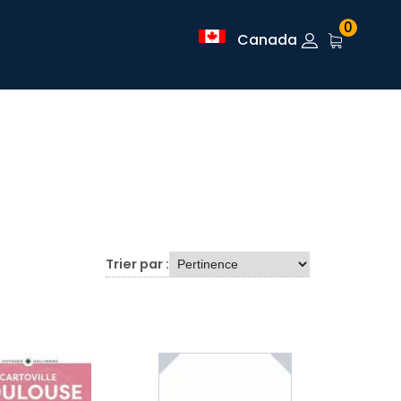
0
Canada
Trier par :