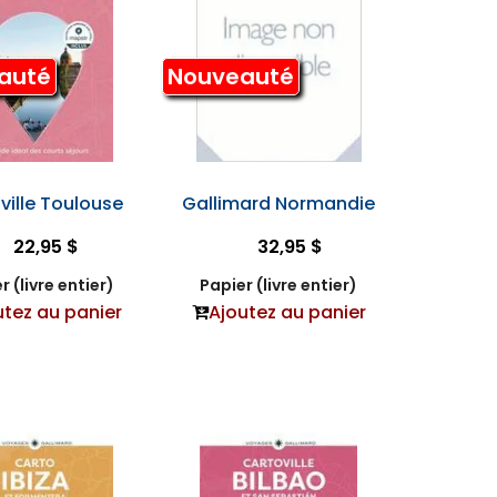
auté
Nouveauté
ville Toulouse
Gallimard Normandie
22,95 $
32,95 $
r (livre entier)
Papier (livre entier)
utez au panier
Ajoutez au panier