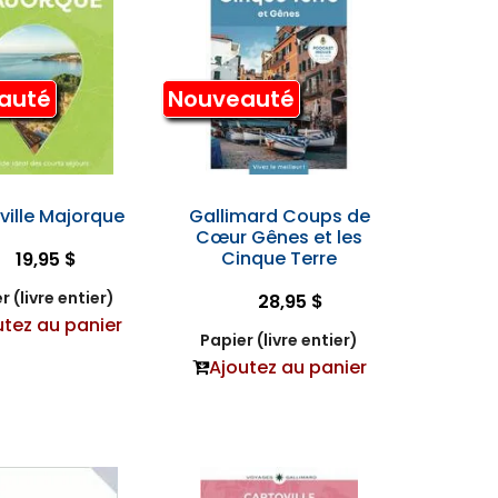
auté
Nouveauté
ville Majorque
Gallimard Coups de
Cœur Gênes et les
Cinque Terre
19,95 $
r (livre entier)
28,95 $
utez au panier
Papier (livre entier)
Ajoutez au panier