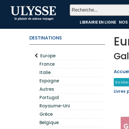
TEST
LIBRAIRIE EN LIGNE
NOS 
Eu
DESTINATIONS
Gal
Europe
France
Accueil
Italie
Espagne
Solde
Autres
Livres 
Portugal
Royaume-Uni
Grèce
Belgique