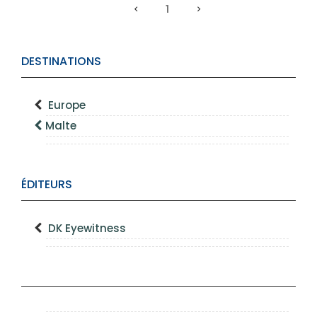
1
DESTINATIONS
Europe
Malte
ÉDITEURS
DK Eyewitness