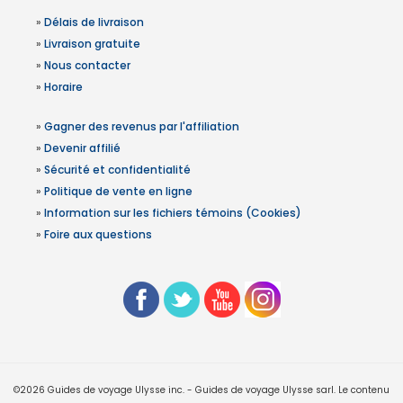
»
Délais de livraison
»
Livraison gratuite
»
Nous contacter
»
Horaire
»
Gagner des revenus par l'affiliation
»
Devenir affilié
»
Sécurité et confidentialité
»
Politique de vente en ligne
»
Information sur les fichiers témoins (Cookies)
»
Foire aux questions
©2026 Guides de voyage Ulysse inc. - Guides de voyage Ulysse sarl. Le contenu