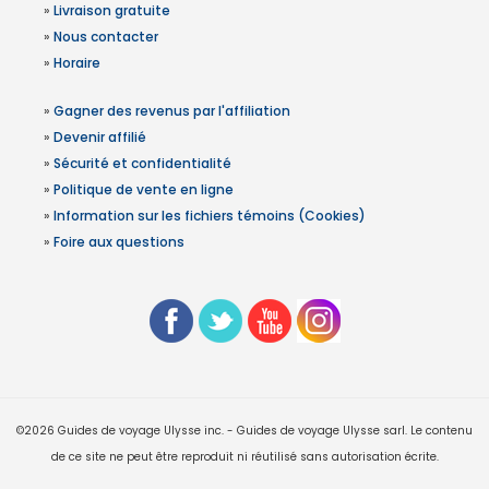
»
Livraison gratuite
»
Nous contacter
»
Horaire
»
Gagner des revenus par l'affiliation
»
Devenir affilié
»
Sécurité et confidentialité
»
Politique de vente en ligne
»
Information sur les fichiers témoins (Cookies)
»
Foire aux questions
©2026 Guides de voyage Ulysse inc. - Guides de voyage Ulysse sarl. Le contenu
de ce site ne peut être reproduit ni réutilisé sans autorisation écrite.