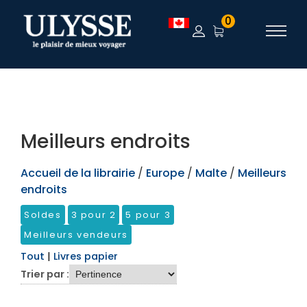
TEST
0
Meilleurs endroits
Accueil de la librairie
/
Europe
/
Malte
/
Meilleurs
endroits
Soldes
3 pour 2
5 pour 3
Meilleurs vendeurs
Tout
|
Livres papier
Trier par :