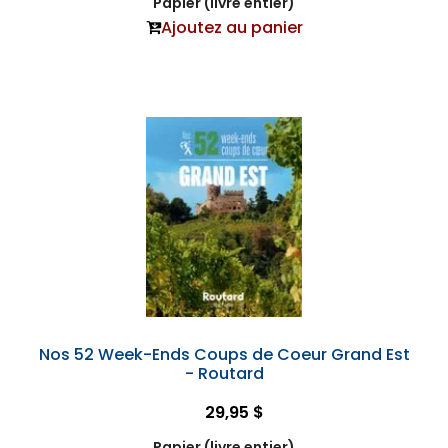
Papier (livre entier)
Ajoutez au panier
Nos 52 Week-Ends Coups de Coeur Grand Est
- Routard
29,95 $
Papier (livre entier)