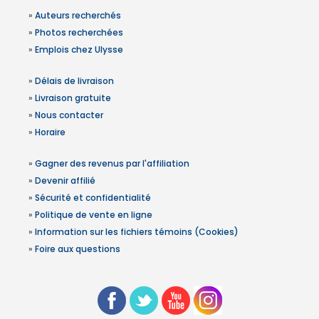
»
Auteurs recherchés
»
Photos recherchées
»
Emplois chez Ulysse
»
Délais de livraison
»
Livraison gratuite
»
Nous contacter
»
Horaire
»
Gagner des revenus par l'affiliation
»
Devenir affilié
»
Sécurité et confidentialité
»
Politique de vente en ligne
»
Information sur les fichiers témoins (Cookies)
»
Foire aux questions