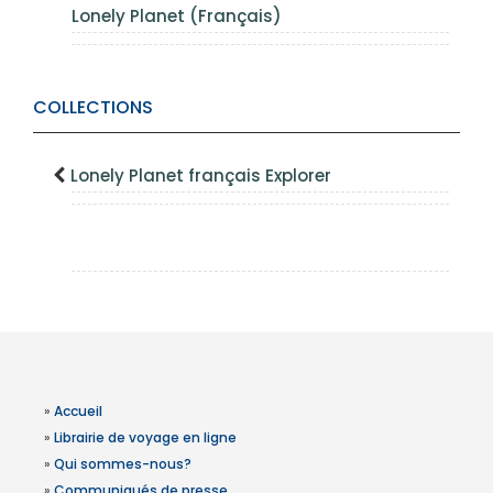
Lonely Planet (Français)
COLLECTIONS
Lonely Planet français Explorer
»
Accueil
»
Librairie de voyage en ligne
»
Qui sommes-nous?
»
Communiqués de presse