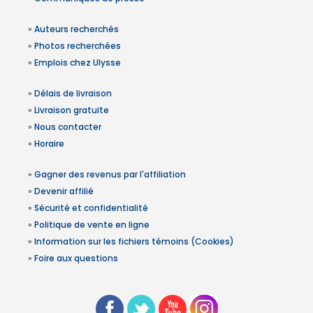
»
Auteurs recherchés
»
Photos recherchées
»
Emplois chez Ulysse
»
Délais de livraison
»
Livraison gratuite
»
Nous contacter
»
Horaire
»
Gagner des revenus par l'affiliation
»
Devenir affilié
»
Sécurité et confidentialité
»
Politique de vente en ligne
»
Information sur les fichiers témoins (Cookies)
»
Foire aux questions