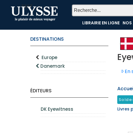
TEST
LIBRAIRIE EN LIGNE
NOS 
DESTINATIONS
Eye
Europe
Danemark
En s
Accueil
ÉDITEURS
Solde
DK Eyewitness
Livres 