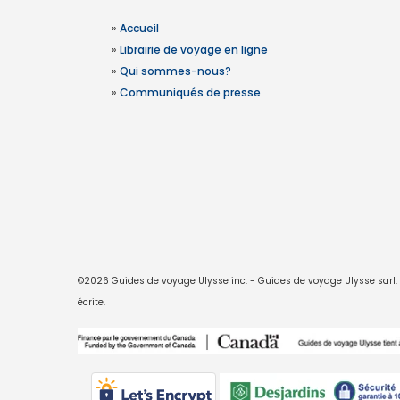
»
Accueil
»
Librairie de voyage en ligne
»
Qui sommes-nous?
»
Communiqués de presse
©2026 Guides de voyage Ulysse inc. - Guides de voyage Ulysse sarl. Le
écrite.