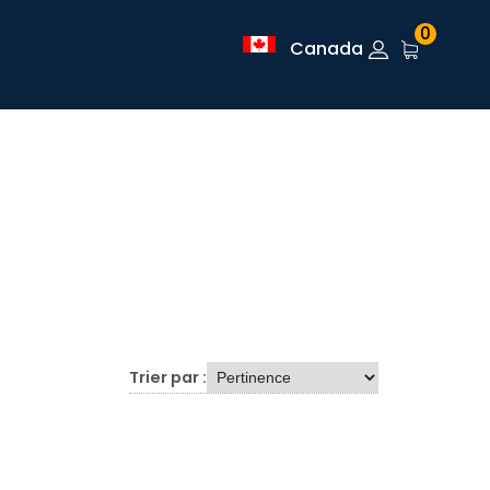
0
Canada
Trier par :