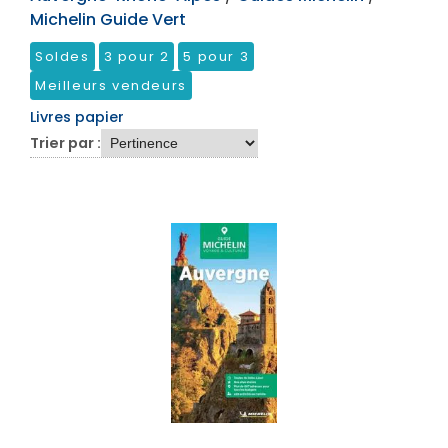
Michelin Guide Vert
Soldes
3 pour 2
5 pour 3
Meilleurs vendeurs
Livres papier
Trier par :