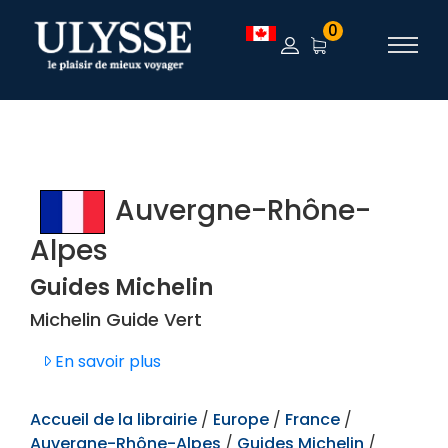
TEST
0
Auvergne-Rhône-
Alpes
Guides Michelin
Michelin Guide Vert
En savoir plus
Accueil de la librairie
/
Europe
/
France
/
Auvergne-Rhône-Alpes
/
Guides Michelin
/