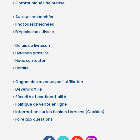
»
Communiqués de presse
»
Auteurs recherchés
»
Photos recherchées
»
Emplois chez Ulysse
»
Délais de livraison
»
Livraison gratuite
»
Nous contacter
»
Horaire
»
Gagner des revenus par l'affiliation
»
Devenir affilié
»
Sécurité et confidentialité
»
Politique de vente en ligne
»
Information sur les fichiers témoins (Cookies)
»
Foire aux questions