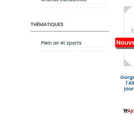
THÉMATIQUES
Nouv
Plein air et sports
Gorge
l'Al
jou
Aj