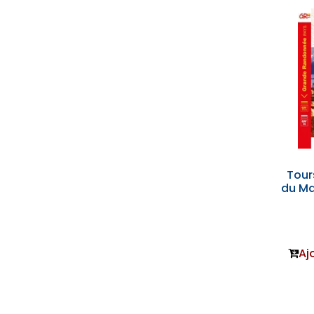
Tour
du Ma
Aj