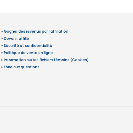
»
Gagner des revenus par l'affiliation
»
Devenir affilié
»
Sécurité et confidentialité
»
Politique de vente en ligne
»
Information sur les fichiers témoins (Cookies)
»
Foire aux questions