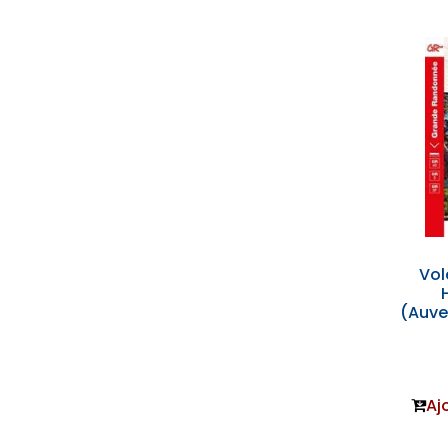
Vol
(Auve
Aj