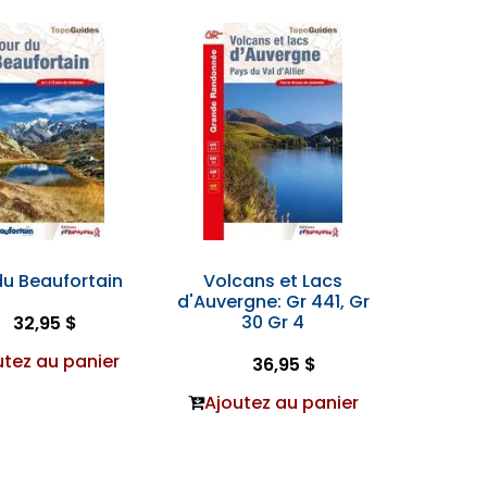
du Beaufortain
Volcans et Lacs
d'Auvergne: Gr 441, Gr
30 Gr 4
32,95 $
utez au panier
36,95 $
Ajoutez au panier