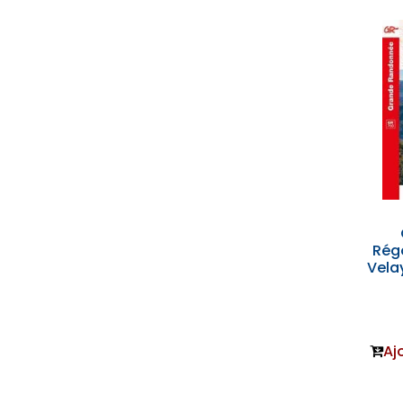
Rég
Vela
Aj