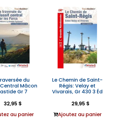
Traversée du
Le Chemin de Saint-
 Central Mâcon
Régis: Velay et
astide Gr 7
Vivarais, Gr 430 3 Éd
32,95 $
29,95 $
utez au panier
Ajoutez au panier