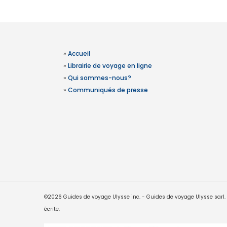
»
Accueil
»
Librairie de voyage en ligne
»
Qui sommes-nous?
»
Communiqués de presse
©2026 Guides de voyage Ulysse inc. - Guides de voyage Ulysse sarl. Le
écrite.