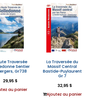
ute Traversée
La Traversée du
ledonne Sentier
Massif Central
ergers, Gr738
Bastide-Puylaurent
Gr 7
29,95 $
32,95 $
utez au panier
Ajoutez au panier