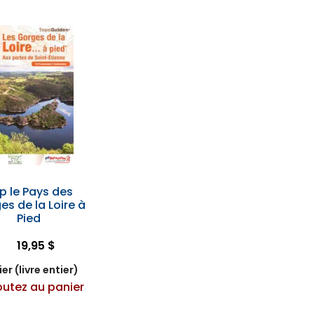
rp le Pays des
es de la Loire à
Pied
19,95 $
er (livre entier)
outez au panier