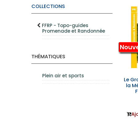
COLLECTIONS
FFRP - Topo-guides
Promenade et Randonnée
Nouv
THÉMATIQUES
Plein air et sports
Le Gr
la M
F
Aj