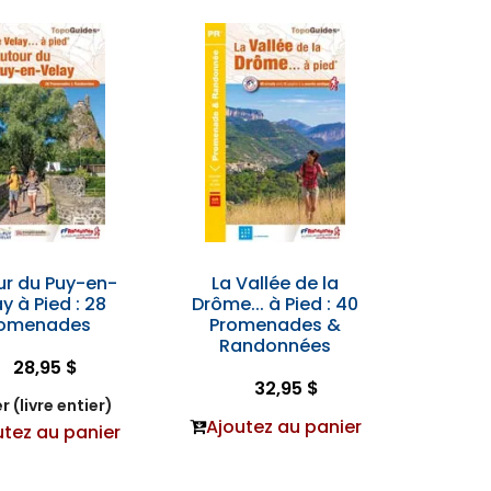
ur du Puy-en-
La Vallée de la
y à Pied : 28
Drôme... à Pied : 40
romenades
Promenades &
Randonnées
28,95 $
32,95 $
r (livre entier)
Ajoutez au panier
utez au panier