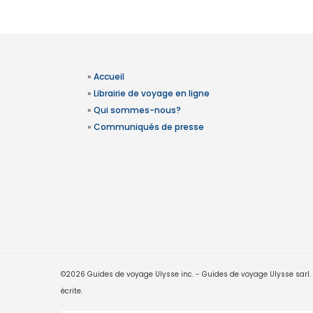
»
Accueil
»
Librairie de voyage en ligne
»
Qui sommes-nous?
»
Communiqués de presse
©2026 Guides de voyage Ulysse inc. - Guides de voyage Ulysse sarl. Le
écrite.