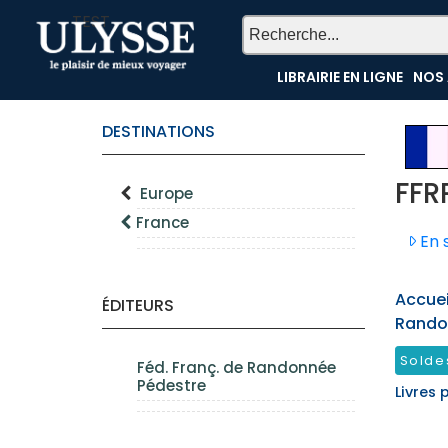
TEST
LIBRAIRIE EN LIGNE
NOS 
DESTINATIONS
FFR
Europe
France
En s
Accueil
ÉDITEURS
Rando
Solde
Féd. Franç. de Randonnée
Pédestre
Livres 