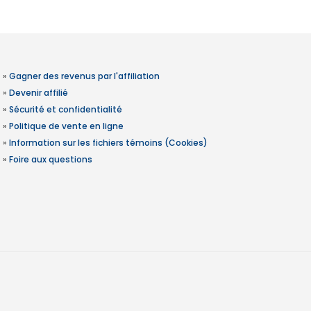
»
Gagner des revenus par l'affiliation
»
Devenir affilié
»
Sécurité et confidentialité
»
Politique de vente en ligne
»
Information sur les fichiers témoins (Cookies)
»
Foire aux questions