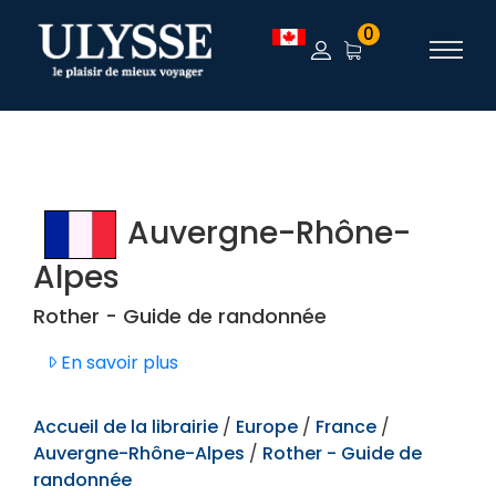
TEST
0
Auvergne-Rhône-
Alpes
Rother - Guide de randonnée
En savoir plus
Accueil de la librairie
/
Europe
/
France
/
Auvergne-Rhône-Alpes
/
Rother - Guide de
randonnée