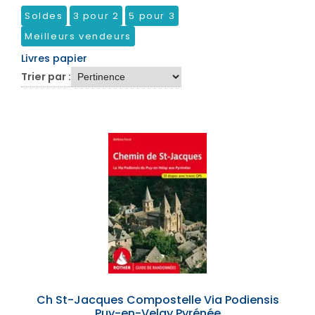
Soldes
3 pour 2
5 pour 3
Meilleurs vendeurs
Livres papier
Trier par :
Ch St-Jacques Compostelle Via Podiensis
Puy-en-Velay Pyrénée