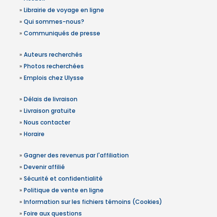
»
Librairie de voyage en ligne
»
Qui sommes-nous?
»
Communiqués de presse
»
Auteurs recherchés
»
Photos recherchées
»
Emplois chez Ulysse
»
Délais de livraison
»
Livraison gratuite
»
Nous contacter
»
Horaire
»
Gagner des revenus par l'affiliation
»
Devenir affilié
»
Sécurité et confidentialité
»
Politique de vente en ligne
»
Information sur les fichiers témoins (Cookies)
»
Foire aux questions