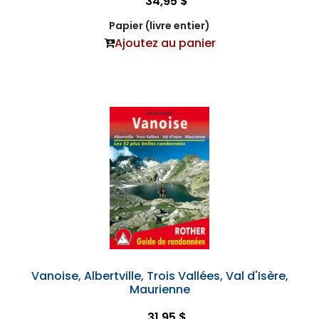
34,95 $
Papier (livre entier)
Ajoutez au panier
Vanoise, Albertville, Trois Vallées, Val d'Isère,
Maurienne
31,95 $