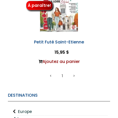
À paraître!
Petit Futé Saint-Etienne
15,95 $
Ajoutez au panier
1
DESTINATIONS
Europe