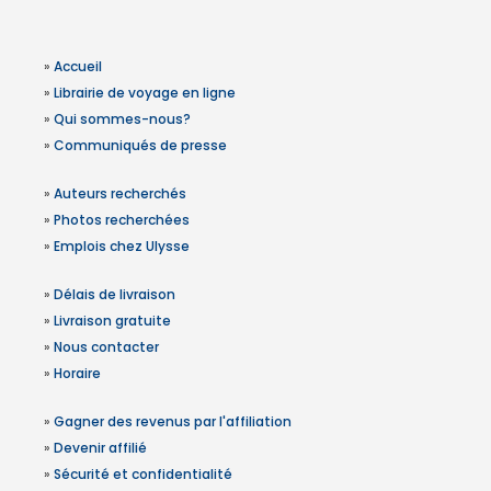
»
Accueil
»
Librairie de voyage en ligne
»
Qui sommes-nous?
»
Communiqués de presse
»
Auteurs recherchés
»
Photos recherchées
»
Emplois chez Ulysse
»
Délais de livraison
»
Livraison gratuite
»
Nous contacter
»
Horaire
»
Gagner des revenus par l'affiliation
»
Devenir affilié
»
Sécurité et confidentialité