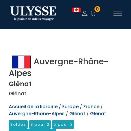
TEST
0
Auvergne-Rhône-
Alpes
Glénat
Glénat
Accueil de la librairie
/
Europe
/
France
/
Auvergne-Rhône-Alpes
/
Glénat
/
Glénat
Soldes
3 pour 2
5 pour 3