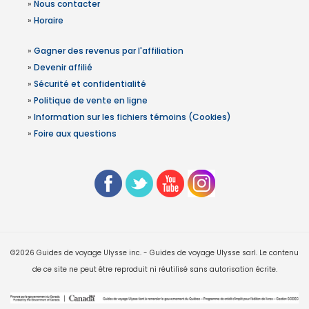
»
Nous contacter
»
Horaire
»
Gagner des revenus par l'affiliation
»
Devenir affilié
»
Sécurité et confidentialité
»
Politique de vente en ligne
»
Information sur les fichiers témoins (Cookies)
»
Foire aux questions
©2026 Guides de voyage Ulysse inc. - Guides de voyage Ulysse sarl. Le contenu
de ce site ne peut être reproduit ni réutilisé sans autorisation écrite.