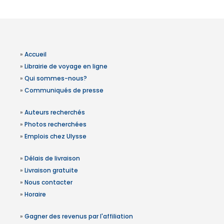
»
Accueil
»
Librairie de voyage en ligne
»
Qui sommes-nous?
»
Communiqués de presse
»
Auteurs recherchés
»
Photos recherchées
»
Emplois chez Ulysse
»
Délais de livraison
»
Livraison gratuite
»
Nous contacter
»
Horaire
»
Gagner des revenus par l'affiliation