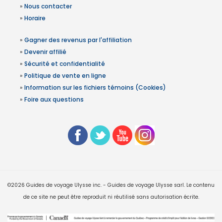
»
Nous contacter
»
Horaire
»
Gagner des revenus par l'affiliation
»
Devenir affilié
»
Sécurité et confidentialité
»
Politique de vente en ligne
»
Information sur les fichiers témoins (Cookies)
»
Foire aux questions
©2026 Guides de voyage Ulysse inc. - Guides de voyage Ulysse sarl. Le contenu
de ce site ne peut être reproduit ni réutilisé sans autorisation écrite.