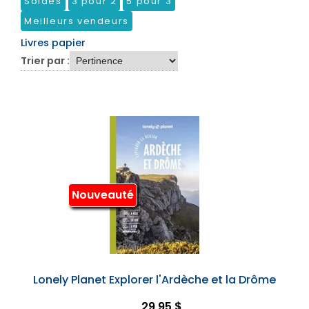
Soldes
3 pour 2
5 pour 3
Meilleurs vendeurs
Livres papier
Trier par :
Nouveauté
Lonely Planet Explorer l'Ardèche et la Drôme
29,95 $