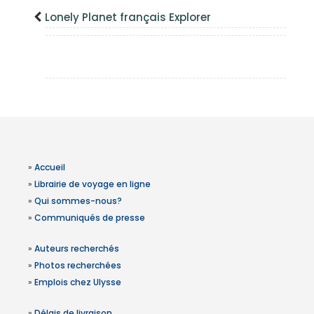
Lonely Planet français Explorer
»
Accueil
»
Librairie de voyage en ligne
»
Qui sommes-nous?
»
Communiqués de presse
»
Auteurs recherchés
»
Photos recherchées
»
Emplois chez Ulysse
»
Délais de livraison