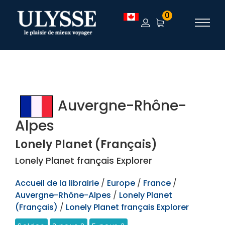
TEST
0
Auvergne-Rhône-
Alpes
Lonely Planet (Français)
Lonely Planet français Explorer
Accueil de la librairie
/
Europe
/
France
/
Auvergne-Rhône-Alpes
/
Lonely Planet
(Français)
/
Lonely Planet français Explorer