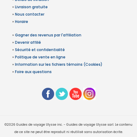
»
Livraison gratuite
»
Nous contacter
»
Horaire
»
Gagner des revenus par l'affiliation
»
Devenir affilié
»
Sécurité et confidentialité
»
Politique de vente en ligne
»
Information sur les fichiers témoins (Cookies)
»
Foire aux questions
©2026 Guides de voyage Ulysse inc. - Guides de voyage Ulysse sarl. Le contenu
de ce site ne peut être reproduit ni réutilisé sans autorisation écrite.