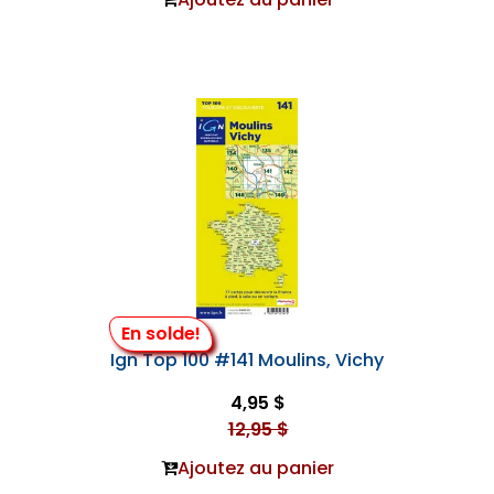
En solde!
Ign Top 100 #141 Moulins, Vichy
4,95 $
12,95 $
Ajoutez au panier