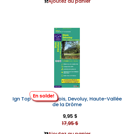
Ajoutez au panier
En solde!
Ign Top 75 #009 Diois, Devoluy, Haute-Vallée
de la Drôme
9,95 $
17,95 $
Ajoutez au panier