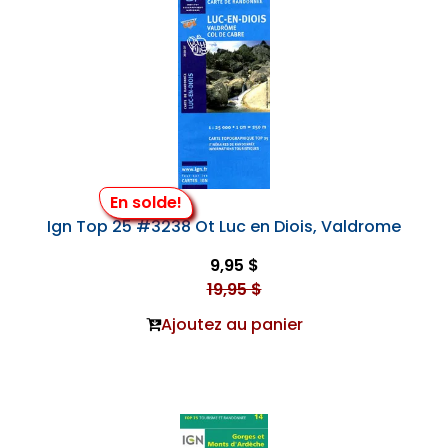
En solde!
Ign Top 25 #3238 Ot Luc en Diois, Valdrome
9,95 $
19,95 $
Ajoutez au panier