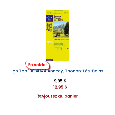
En solde!
Ign Top 100 #144 Annecy, Thonon-Lès-Bains
9,95 $
12,95 $
Ajoutez au panier