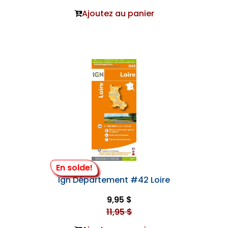
Ajoutez au panier
En solde!
Ign Département #42 Loire
9,95 $
11,95 $