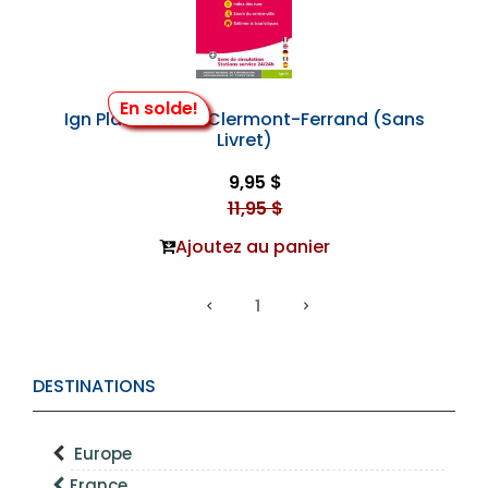
En solde!
Ign Plan #72515 Clermont-Ferrand (Sans
Livret)
9,95 $
11,95 $
Ajoutez au panier
1
DESTINATIONS
Europe
France