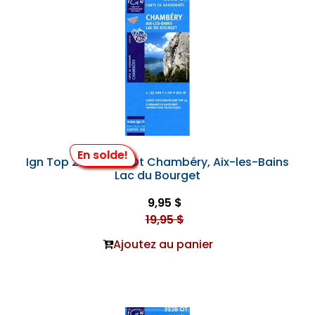
En solde!
Ign Top 25 #3332 Ot Chambéry, Aix-les-Bains
Lac du Bourget
9,95 $
19,95 $
Ajoutez au panier