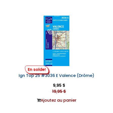
En solde!
Ign Top 25 #3036 E Valence (Drôme)
9,95 $
19,95 $
Ajoutez au panier