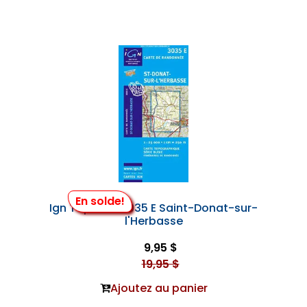
En solde!
Ign Top 25 #3035 E Saint-Donat-sur-
l'Herbasse
9,95 $
19,95 $
Ajoutez au panier