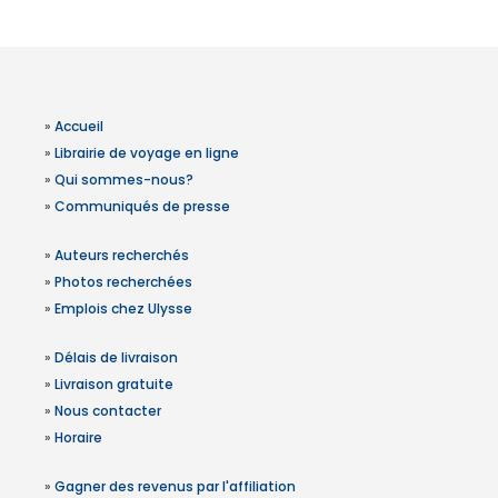
»
Accueil
»
Librairie de voyage en ligne
»
Qui sommes-nous?
»
Communiqués de presse
»
Auteurs recherchés
»
Photos recherchées
»
Emplois chez Ulysse
»
Délais de livraison
»
Livraison gratuite
»
Nous contacter
»
Horaire
»
Gagner des revenus par l'affiliation