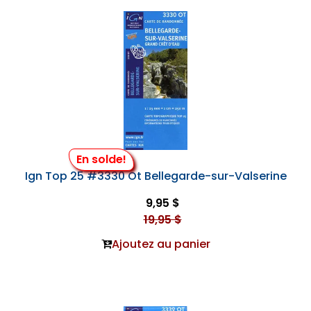
En solde!
Ign Top 25 #3330 Ot Bellegarde-sur-Valserine
9,95 $
19,95 $
Ajoutez au panier