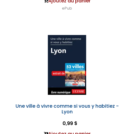
Ajoutez au panier
ePub
Une ville à vivre comme si vous y habitiez -
Lyon
0,99 $
Ajoutez au panier