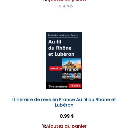
PDF
ePub
Itinéraire de rêve en France Au fil du Rhône et
Lubéron
0,99 $
Ajoutez au panier