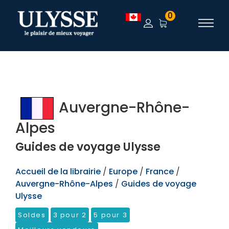
TEST
0
Auvergne-Rhône-
Alpes
Guides de voyage Ulysse
Accueil de la librairie
/
Europe
/
France
/
Auvergne-Rhône-Alpes
/
Guides de voyage
Ulysse
Soldes
3 pour 2
5 pour 3