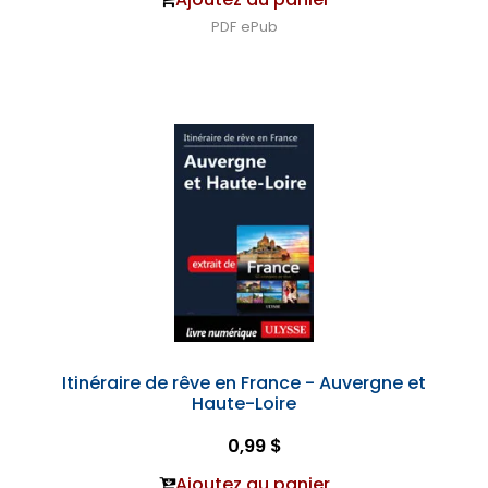
PDF
ePub
Itinéraire de rêve en France - Auvergne et
Haute-Loire
0,99 $
Ajoutez au panier