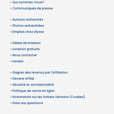
»
Qui sommes-nous?
»
Communiqués de presse
»
Auteurs recherchés
»
Photos recherchées
»
Emplois chez Ulysse
»
Délais de livraison
»
Livraison gratuite
»
Nous contacter
»
Horaire
»
Gagner des revenus par l'affiliation
»
Devenir affilié
»
Sécurité et confidentialité
»
Politique de vente en ligne
»
Information sur les fichiers témoins (Cookies)
»
Foire aux questions