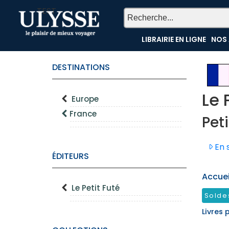
TEST
LIBRAIRIE EN LIGNE
NOS 
DESTINATIONS
Le 
Europe
France
Peti
En s
ÉDITEURS
Accueil
Le Petit Futé
Solde
Livres 