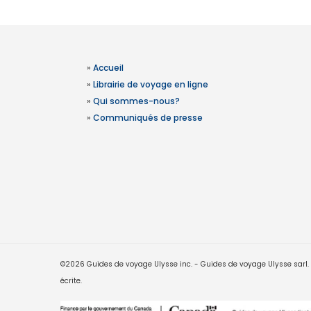
»
Accueil
»
Librairie de voyage en ligne
»
Qui sommes-nous?
»
Communiqués de presse
©2026 Guides de voyage Ulysse inc. - Guides de voyage Ulysse sarl. Le
écrite.