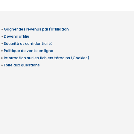
»
Gagner des revenus par l'affiliation
»
Devenir affilié
»
Sécurité et confidentialité
»
Politique de vente en ligne
»
Information sur les fichiers témoins (Cookies)
»
Foire aux questions