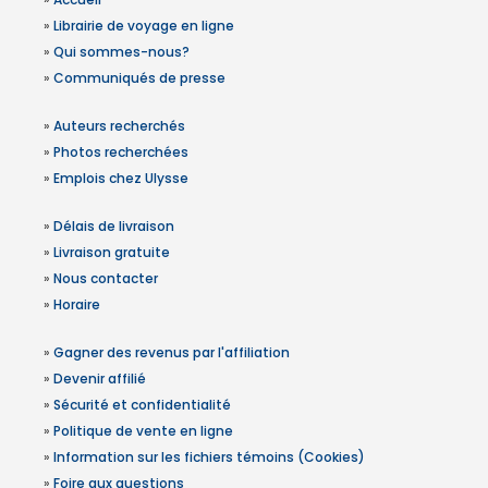
»
Librairie de voyage en ligne
»
Qui sommes-nous?
»
Communiqués de presse
»
Auteurs recherchés
»
Photos recherchées
»
Emplois chez Ulysse
»
Délais de livraison
»
Livraison gratuite
»
Nous contacter
»
Horaire
»
Gagner des revenus par l'affiliation
»
Devenir affilié
»
Sécurité et confidentialité
»
Politique de vente en ligne
»
Information sur les fichiers témoins (Cookies)
»
Foire aux questions