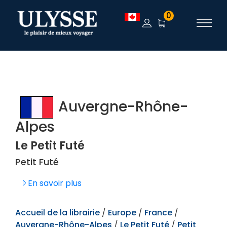
TEST
0
Auvergne-Rhône-
Alpes
Le Petit Futé
Petit Futé
En savoir plus
Accueil de la librairie
/
Europe
/
France
/
Auvergne-Rhône-Alpes
/
Le Petit Futé
/
Petit