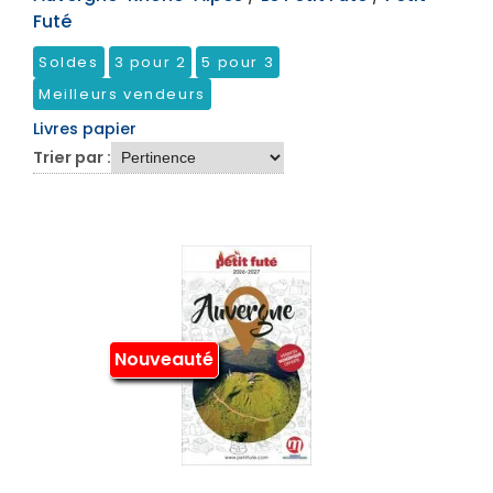
Futé
Soldes
3 pour 2
5 pour 3
Meilleurs vendeurs
Livres papier
Trier par :
Nouveauté