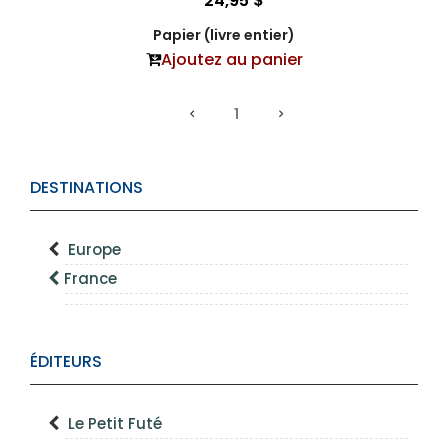
24,95 $
Papier (livre entier)
Ajoutez au panier
1
DESTINATIONS
Europe
France
ÉDITEURS
Le Petit Futé