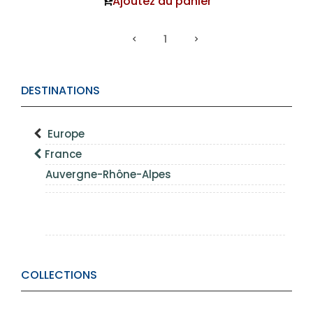
Ajoutez au panier
1
DESTINATIONS
Europe
France
Auvergne-Rhône-Alpes
COLLECTIONS