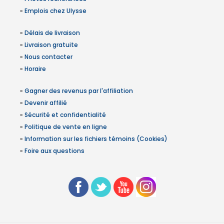
»
Emplois chez Ulysse
»
Délais de livraison
»
Livraison gratuite
»
Nous contacter
»
Horaire
»
Gagner des revenus par l'affiliation
»
Devenir affilié
»
Sécurité et confidentialité
»
Politique de vente en ligne
»
Information sur les fichiers témoins (Cookies)
»
Foire aux questions