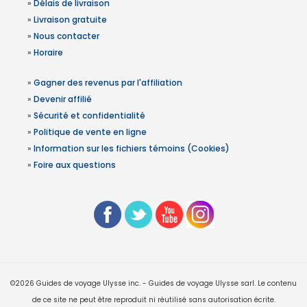
»
Délais de livraison
»
Livraison gratuite
»
Nous contacter
»
Horaire
»
Gagner des revenus par l'affiliation
»
Devenir affilié
»
Sécurité et confidentialité
»
Politique de vente en ligne
»
Information sur les fichiers témoins (Cookies)
»
Foire aux questions
©2026 Guides de voyage Ulysse inc. - Guides de voyage Ulysse sarl. Le contenu
de ce site ne peut être reproduit ni réutilisé sans autorisation écrite.