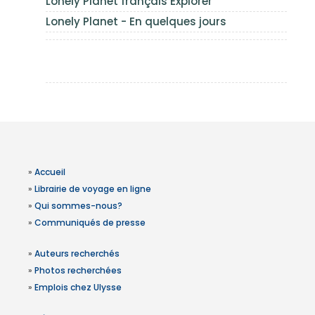
Lonely Planet français Explorer
Lonely Planet - En quelques jours
»
Accueil
»
Librairie de voyage en ligne
»
Qui sommes-nous?
»
Communiqués de presse
»
Auteurs recherchés
»
Photos recherchées
»
Emplois chez Ulysse