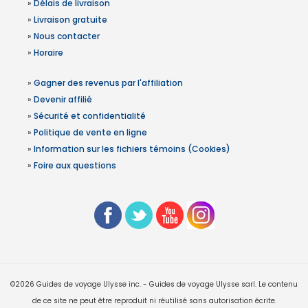
»
Délais de livraison
»
Livraison gratuite
»
Nous contacter
»
Horaire
»
Gagner des revenus par l'affiliation
»
Devenir affilié
»
Sécurité et confidentialité
»
Politique de vente en ligne
»
Information sur les fichiers témoins (Cookies)
»
Foire aux questions
©2026 Guides de voyage Ulysse inc. - Guides de voyage Ulysse sarl. Le contenu
de ce site ne peut être reproduit ni réutilisé sans autorisation écrite.