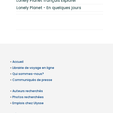
Lonely Planet français Explorer
Lonely Planet - En quelques jours
»
Accueil
»
Librairie de voyage en ligne
»
Qui sommes-nous?
»
Communiqués de presse
»
Auteurs recherchés
»
Photos recherchées
»
Emplois chez Ulysse