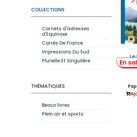
COLLECTIONS
Carnets d'adresses
d'Equinoxe
Carrés De France
Impressions Du Sud
Le
Plurielle Et Singulière
En so
THÉMATIQUES
Papi
Aj
Beaux livres
Plein air et sports