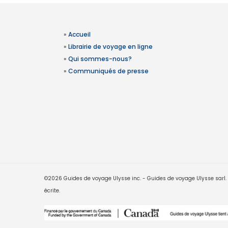
»
Accueil
»
Librairie de voyage en ligne
»
Qui sommes-nous?
»
Communiqués de presse
©2026 Guides de voyage Ulysse inc. - Guides de voyage Ulysse sarl. Le
écrite.