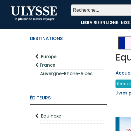
TEST
LIBRAIRIE EN LIGNE
NOS 
DESTINATIONS
Eq
Europe
France
Accueil
Auvergne-Rhône-Alpes
Solde
Livres 
ÉDITEURS
Equinoxe