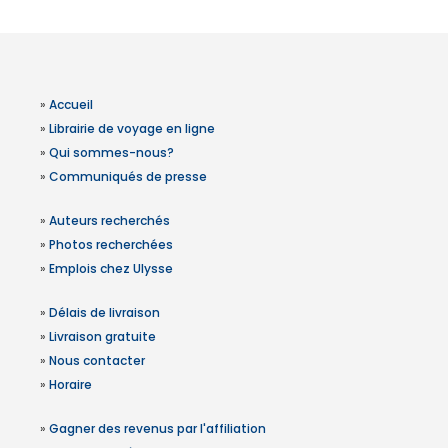
»
Accueil
»
Librairie de voyage en ligne
»
Qui sommes-nous?
»
Communiqués de presse
»
Auteurs recherchés
»
Photos recherchées
»
Emplois chez Ulysse
»
Délais de livraison
»
Livraison gratuite
»
Nous contacter
»
Horaire
»
Gagner des revenus par l'affiliation