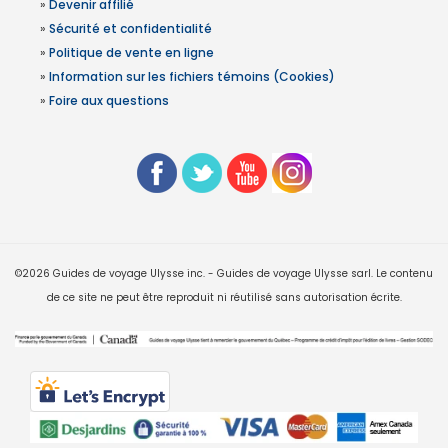
»
Devenir affilié
»
Sécurité et confidentialité
»
Politique de vente en ligne
»
Information sur les fichiers témoins (Cookies)
»
Foire aux questions
©2026 Guides de voyage Ulysse inc. - Guides de voyage Ulysse sarl. Le contenu
de ce site ne peut être reproduit ni réutilisé sans autorisation écrite.