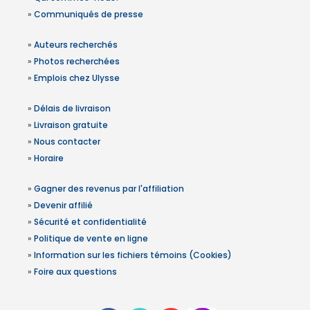
»
Communiqués de presse
»
Auteurs recherchés
»
Photos recherchées
»
Emplois chez Ulysse
»
Délais de livraison
»
Livraison gratuite
»
Nous contacter
»
Horaire
»
Gagner des revenus par l'affiliation
»
Devenir affilié
»
Sécurité et confidentialité
»
Politique de vente en ligne
»
Information sur les fichiers témoins (Cookies)
»
Foire aux questions