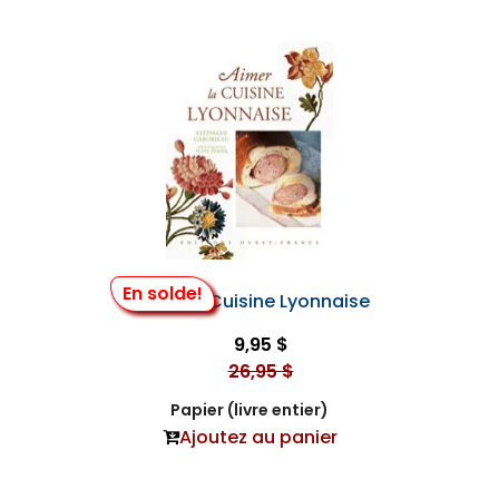
En solde!
Aimer la Cuisine Lyonnaise
9,95 $
26,95 $
Papier (livre entier)
Ajoutez au panier