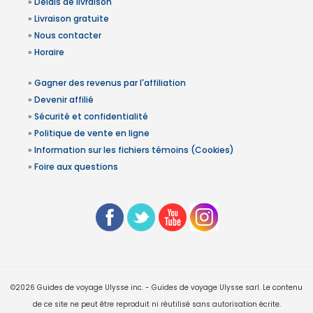
»
Délais de livraison
»
Livraison gratuite
»
Nous contacter
»
Horaire
»
Gagner des revenus par l'affiliation
»
Devenir affilié
»
Sécurité et confidentialité
»
Politique de vente en ligne
»
Information sur les fichiers témoins (Cookies)
»
Foire aux questions
©2026 Guides de voyage Ulysse inc. - Guides de voyage Ulysse sarl. Le contenu
de ce site ne peut être reproduit ni réutilisé sans autorisation écrite.