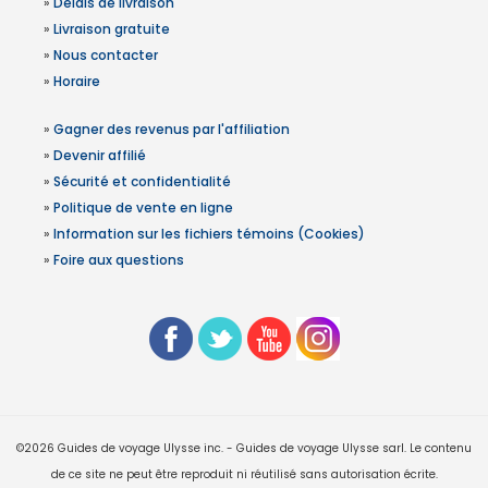
»
Délais de livraison
»
Livraison gratuite
»
Nous contacter
»
Horaire
»
Gagner des revenus par l'affiliation
»
Devenir affilié
»
Sécurité et confidentialité
»
Politique de vente en ligne
»
Information sur les fichiers témoins (Cookies)
»
Foire aux questions
©2026 Guides de voyage Ulysse inc. - Guides de voyage Ulysse sarl. Le contenu
de ce site ne peut être reproduit ni réutilisé sans autorisation écrite.