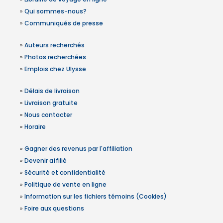
»
Qui sommes-nous?
»
Communiqués de presse
»
Auteurs recherchés
»
Photos recherchées
»
Emplois chez Ulysse
»
Délais de livraison
»
Livraison gratuite
»
Nous contacter
»
Horaire
»
Gagner des revenus par l'affiliation
»
Devenir affilié
»
Sécurité et confidentialité
»
Politique de vente en ligne
»
Information sur les fichiers témoins (Cookies)
»
Foire aux questions