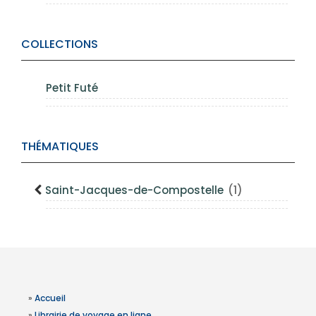
COLLECTIONS
Petit Futé
THÉMATIQUES
Saint-Jacques-de-Compostelle
(1)
»
Accueil
»
Librairie de voyage en ligne