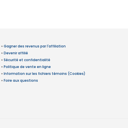
»
Gagner des revenus par l'affiliation
»
Devenir affilié
»
Sécurité et confidentialité
»
Politique de vente en ligne
»
Information sur les fichiers témoins (Cookies)
»
Foire aux questions