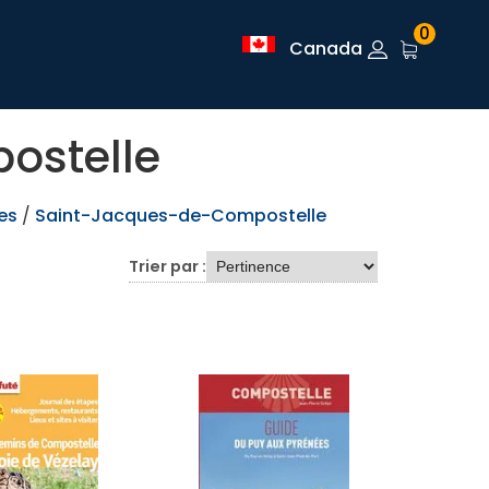
0
Canada
ostelle
es
/
Saint-Jacques-de-Compostelle
Trier par :