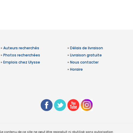
»
Auteurs recherchés
»
Délais de livraison
»
Photos recherchées
»
Livraison gratuite
»
Emplois chez Ulysse
»
Nous contacter
»
Horaire
 contenu de ce site ne peut être reproduit ni réutilisé sans autorisation