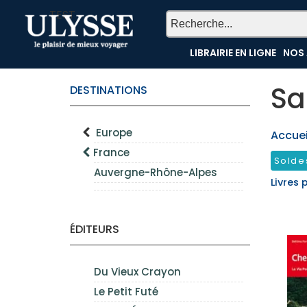
TEST
LIBRAIRIE EN LIGNE
NOS 
Sa
DESTINATIONS
Europe
Accueil
France
Solde
Auvergne-Rhône-Alpes
Livres 
ÉDITEURS
Du Vieux Crayon
Le Petit Futé