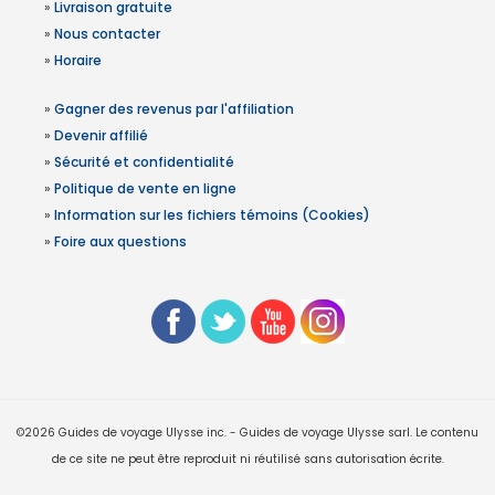
»
Livraison gratuite
»
Nous contacter
»
Horaire
»
Gagner des revenus par l'affiliation
»
Devenir affilié
»
Sécurité et confidentialité
»
Politique de vente en ligne
»
Information sur les fichiers témoins (Cookies)
»
Foire aux questions
©2026 Guides de voyage Ulysse inc. - Guides de voyage Ulysse sarl. Le contenu
de ce site ne peut être reproduit ni réutilisé sans autorisation écrite.