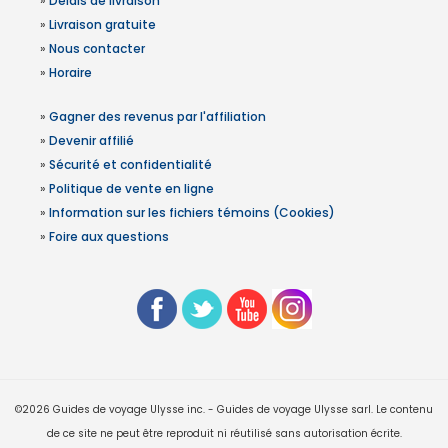
»
Délais de livraison
»
Livraison gratuite
»
Nous contacter
»
Horaire
»
Gagner des revenus par l'affiliation
»
Devenir affilié
»
Sécurité et confidentialité
»
Politique de vente en ligne
»
Information sur les fichiers témoins (Cookies)
»
Foire aux questions
©2026 Guides de voyage Ulysse inc. - Guides de voyage Ulysse sarl. Le contenu
de ce site ne peut être reproduit ni réutilisé sans autorisation écrite.