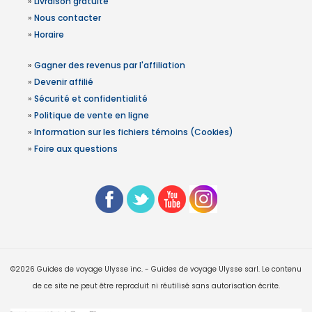
»
Livraison gratuite
»
Nous contacter
»
Horaire
»
Gagner des revenus par l'affiliation
»
Devenir affilié
»
Sécurité et confidentialité
»
Politique de vente en ligne
»
Information sur les fichiers témoins (Cookies)
»
Foire aux questions
©2026 Guides de voyage Ulysse inc. - Guides de voyage Ulysse sarl. Le contenu
de ce site ne peut être reproduit ni réutilisé sans autorisation écrite.