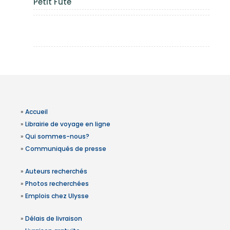
Petit Futé
»
Accueil
»
Librairie de voyage en ligne
»
Qui sommes-nous?
»
Communiqués de presse
»
Auteurs recherchés
»
Photos recherchées
»
Emplois chez Ulysse
»
Délais de livraison