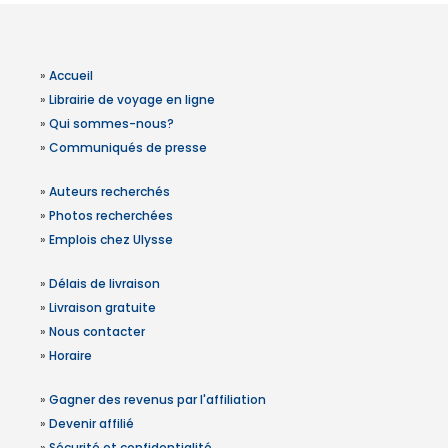
»
Accueil
»
Librairie de voyage en ligne
»
Qui sommes-nous?
»
Communiqués de presse
»
Auteurs recherchés
»
Photos recherchées
»
Emplois chez Ulysse
»
Délais de livraison
»
Livraison gratuite
»
Nous contacter
»
Horaire
»
Gagner des revenus par l'affiliation
»
Devenir affilié
»
Sécurité et confidentialité