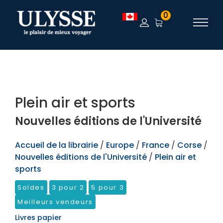
TEST
0
Plein air et sports
Nouvelles éditions de l'Université
Accueil de la librairie
/
Europe
/
France
/
Corse
/
Nouvelles éditions de l'Université
/
Plein air et
sports
Soldes
3 pour 2
5 pour 3
Meilleurs vendeurs
Livres papier