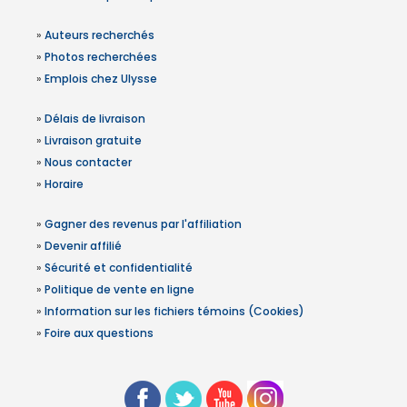
»
Auteurs recherchés
»
Photos recherchées
»
Emplois chez Ulysse
»
Délais de livraison
»
Livraison gratuite
»
Nous contacter
»
Horaire
»
Gagner des revenus par l'affiliation
»
Devenir affilié
»
Sécurité et confidentialité
»
Politique de vente en ligne
»
Information sur les fichiers témoins (Cookies)
»
Foire aux questions