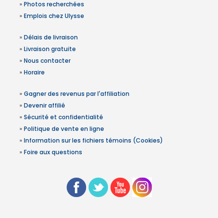
»
Photos recherchées
»
Emplois chez Ulysse
»
Délais de livraison
»
Livraison gratuite
»
Nous contacter
»
Horaire
»
Gagner des revenus par l'affiliation
»
Devenir affilié
»
Sécurité et confidentialité
»
Politique de vente en ligne
»
Information sur les fichiers témoins (Cookies)
»
Foire aux questions