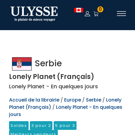
TEST
0
Serbie
Lonely Planet (Français)
Lonely Planet - En quelques jours
Accueil de la librairie
/
Europe
/
Serbie
/
Lonely
Planet (Français)
/
Lonely Planet - En quelques
jours
Soldes
3 pour 2
5 pour 3
Meilleurs vendeurs