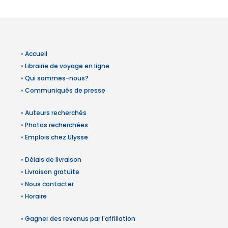
»
Accueil
»
Librairie de voyage en ligne
»
Qui sommes-nous?
»
Communiqués de presse
»
Auteurs recherchés
»
Photos recherchées
»
Emplois chez Ulysse
»
Délais de livraison
»
Livraison gratuite
»
Nous contacter
»
Horaire
»
Gagner des revenus par l'affiliation