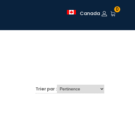
0
Canada
Trier par :