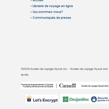
»
Accueil
»
Librairie de voyage en ligne
»
Qui sommes-nous?
»
Communiqués de presse
©2026 Guides de voyage Ulysse inc. - Guides de voyage Ulysse sarl. Le
écrite.