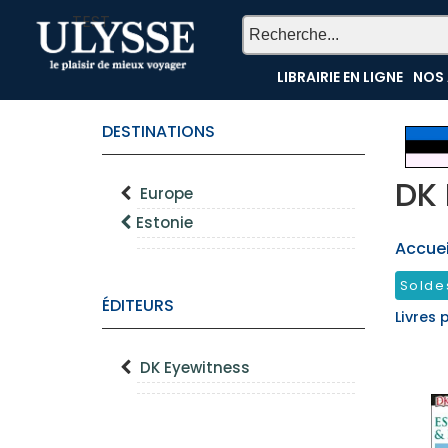
TEST
LIBRAIRIE EN LIGNE
NOS 
DESTINATIONS
DK 
Europe
Estonie
Accueil
Solde
ÉDITEURS
Livres 
DK Eyewitness