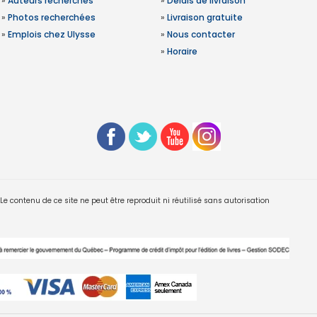
»
Auteurs recherchés
»
Délais de livraison
»
Photos recherchées
»
Livraison gratuite
»
Emplois chez Ulysse
»
Nous contacter
»
Horaire
 contenu de ce site ne peut être reproduit ni réutilisé sans autorisation