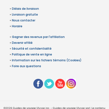
»
Délais de livraison
»
Livraison gratuite
»
Nous contacter
»
Horaire
»
Gagner des revenus par l'affiliation
»
Devenir affilié
»
Sécurité et confidentialité
»
Politique de vente en ligne
»
Information sur les fichiers témoins (Cookies)
»
Foire aux questions
©2026 Guides de voyage Ulysse inc. - Guides de voyage Ulysse sarl. Le contenu