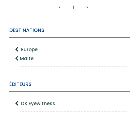
1
DESTINATIONS
Europe
Malte
ÉDITEURS
DK Eyewitness