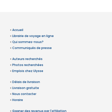
»
Accueil
»
Librairie de voyage en ligne
»
Qui sommes-nous?
»
Communiqués de presse
»
Auteurs recherchés
»
Photos recherchées
»
Emplois chez Ulysse
»
Délais de livraison
»
Livraison gratuite
»
Nous contacter
»
Horaire
»
Gagner des revenus par l'affiliation