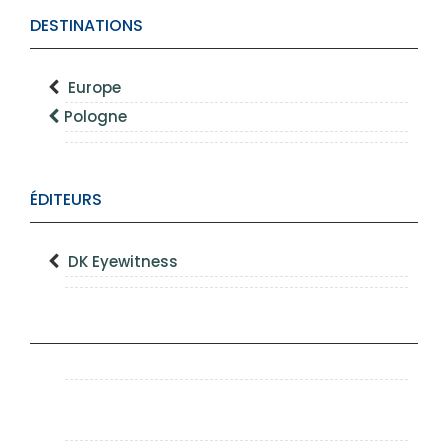
DESTINATIONS
Europe
Pologne
ÉDITEURS
DK Eyewitness