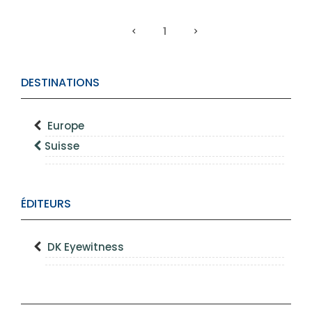
1
DESTINATIONS
Europe
Suisse
ÉDITEURS
DK Eyewitness