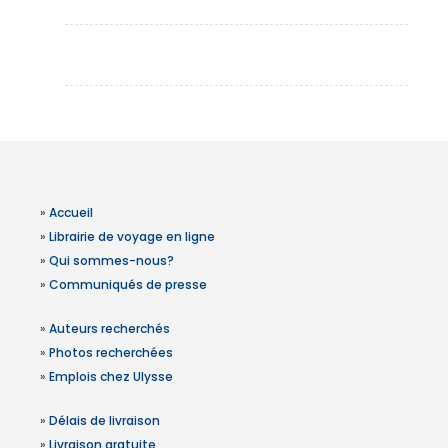
»
Accueil
»
Librairie de voyage en ligne
»
Qui sommes-nous?
»
Communiqués de presse
»
Auteurs recherchés
»
Photos recherchées
»
Emplois chez Ulysse
»
Délais de livraison
»
Livraison gratuite