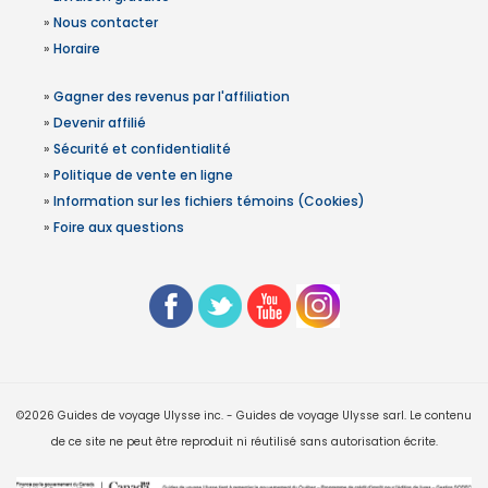
»
Nous contacter
»
Horaire
»
Gagner des revenus par l'affiliation
»
Devenir affilié
»
Sécurité et confidentialité
»
Politique de vente en ligne
»
Information sur les fichiers témoins (Cookies)
»
Foire aux questions
©2026 Guides de voyage Ulysse inc. - Guides de voyage Ulysse sarl. Le contenu
de ce site ne peut être reproduit ni réutilisé sans autorisation écrite.