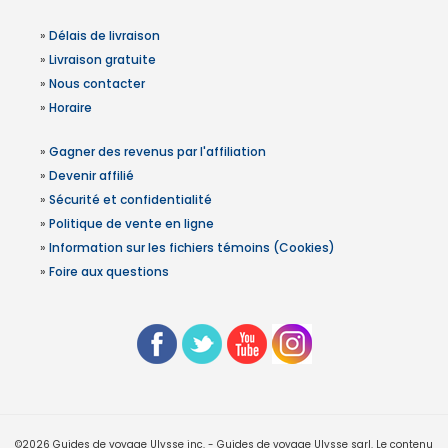
»
Délais de livraison
»
Livraison gratuite
»
Nous contacter
»
Horaire
»
Gagner des revenus par l'affiliation
»
Devenir affilié
»
Sécurité et confidentialité
»
Politique de vente en ligne
»
Information sur les fichiers témoins (Cookies)
»
Foire aux questions
©2026 Guides de voyage Ulysse inc. - Guides de voyage Ulysse sarl. Le contenu