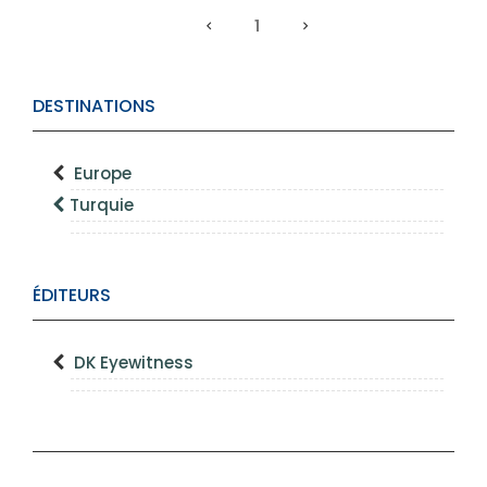
1
DESTINATIONS
Europe
Turquie
ÉDITEURS
DK Eyewitness