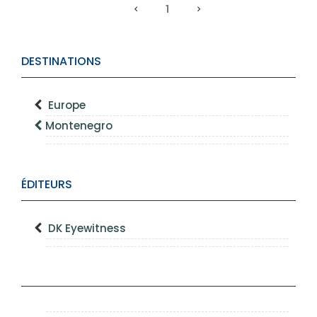
1
DESTINATIONS
Europe
Montenegro
ÉDITEURS
DK Eyewitness