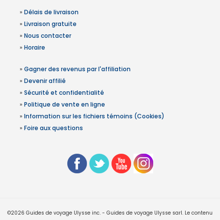
»
Délais de livraison
»
Livraison gratuite
»
Nous contacter
»
Horaire
»
Gagner des revenus par l'affiliation
»
Devenir affilié
»
Sécurité et confidentialité
»
Politique de vente en ligne
»
Information sur les fichiers témoins (Cookies)
»
Foire aux questions
©2026 Guides de voyage Ulysse inc. - Guides de voyage Ulysse sarl. Le contenu