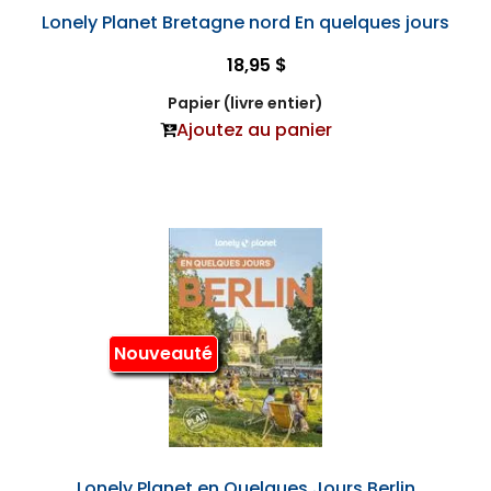
Lonely Planet Bretagne nord En quelques jours
18,95 $
Papier (livre entier)
Ajoutez au panier
Nouveauté
Lonely Planet en Quelques Jours Berlin