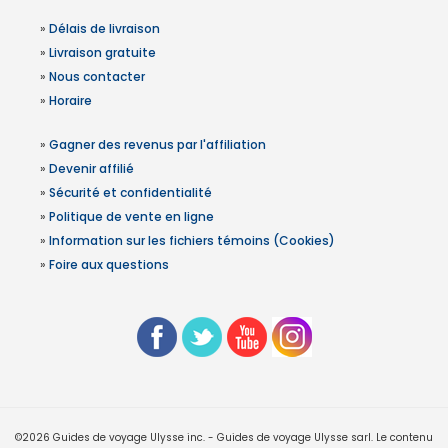
»
Délais de livraison
»
Livraison gratuite
»
Nous contacter
»
Horaire
»
Gagner des revenus par l'affiliation
»
Devenir affilié
»
Sécurité et confidentialité
»
Politique de vente en ligne
»
Information sur les fichiers témoins (Cookies)
»
Foire aux questions
©2026 Guides de voyage Ulysse inc. - Guides de voyage Ulysse sarl. Le contenu