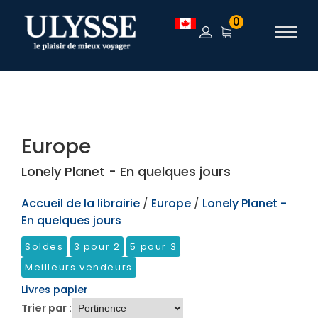
TEST
0
Europe
Lonely Planet - En quelques jours
Accueil de la librairie
/
Europe
/
Lonely Planet -
En quelques jours
Soldes
3 pour 2
5 pour 3
Meilleurs vendeurs
Livres papier
Trier par :