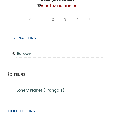
Ajoutez au panier
1
2
3
4
DESTINATIONS
Europe
ÉDITEURS
Lonely Planet (Français)
COLLECTIONS