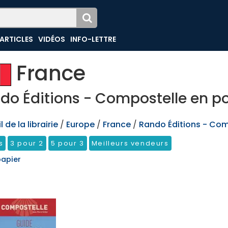
ARTICLES
VIDÉOS
INFO-LETTRE
France
do Éditions - Compostelle en p
 de la librairie
/
Europe
/
France
/
Rando Éditions - Com
s
3 pour 2
5 pour 3
Meilleurs vendeurs
papier