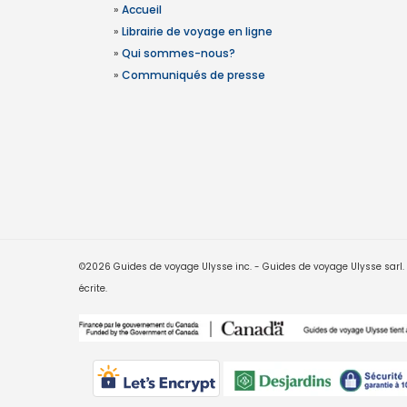
»
Accueil
»
Librairie de voyage en ligne
»
Qui sommes-nous?
»
Communiqués de presse
©2026 Guides de voyage Ulysse inc. - Guides de voyage Ulysse sarl. Le
écrite.