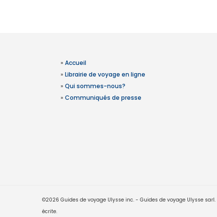
»
Accueil
»
Librairie de voyage en ligne
»
Qui sommes-nous?
»
Communiqués de presse
©2026 Guides de voyage Ulysse inc. - Guides de voyage Ulysse sarl. Le
écrite.