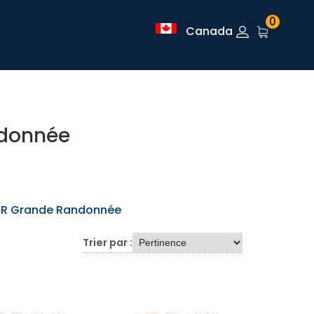
0
Canada
ndonnée
GR Grande Randonnée
Trier par :