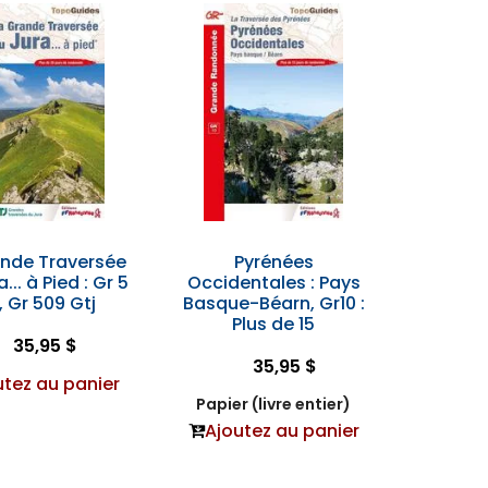
ande Traversée
Pyrénées
... à Pied : Gr 5
Occidentales : Pays
, Gr 509 Gtj
Basque-Béarn, Gr10 :
Plus de 15
35,95 $
35,95 $
utez au panier
Papier (livre entier)
Ajoutez au panier