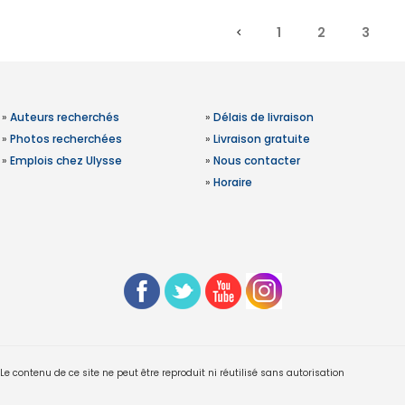
1
2
3
»
Auteurs recherchés
»
Délais de livraison
»
Photos recherchées
»
Livraison gratuite
»
Emplois chez Ulysse
»
Nous contacter
»
Horaire
 contenu de ce site ne peut être reproduit ni réutilisé sans autorisation