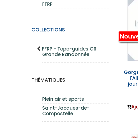
FFRP
COLLECTIONS
Nouv
FFRP - Topo-guides GR
Grande Randonnée
Gorge
l'Al
THÉMATIQUES
jou
Plein air et sports
Aj
Saint-Jacques-de-
Compostelle