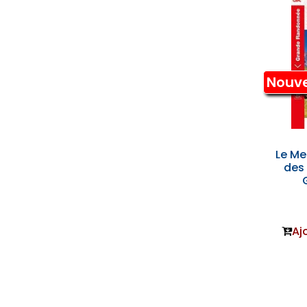
Nouv
Le Me
des 
Aj