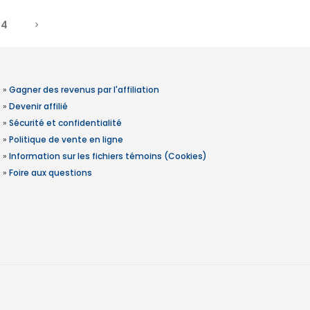
4
»
Gagner des revenus par l'affiliation
»
Devenir affilié
»
Sécurité et confidentialité
»
Politique de vente en ligne
»
Information sur les fichiers témoins (Cookies)
»
Foire aux questions