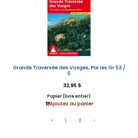
Grande Traversée des Vosges, Par les Gr 53 /
5
32,95 $
Papier (livre entier)
Ajoutez au panier
1
2