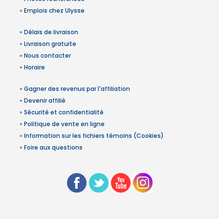
»
Emplois chez Ulysse
»
Délais de livraison
»
Livraison gratuite
»
Nous contacter
»
Horaire
»
Gagner des revenus par l'affiliation
»
Devenir affilié
»
Sécurité et confidentialité
»
Politique de vente en ligne
»
Information sur les fichiers témoins (Cookies)
»
Foire aux questions