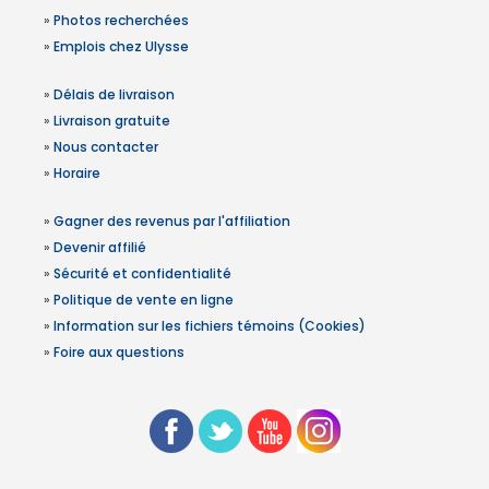
»
Photos recherchées
»
Emplois chez Ulysse
»
Délais de livraison
»
Livraison gratuite
»
Nous contacter
»
Horaire
»
Gagner des revenus par l'affiliation
»
Devenir affilié
»
Sécurité et confidentialité
»
Politique de vente en ligne
»
Information sur les fichiers témoins (Cookies)
»
Foire aux questions