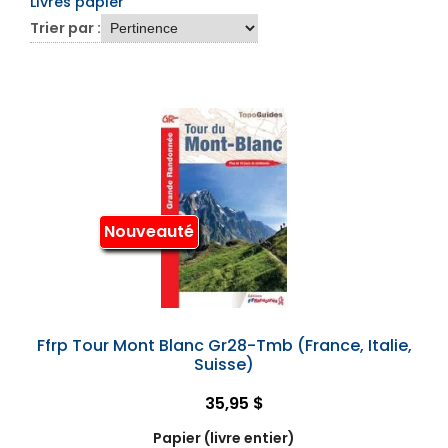
Livres papier
Trier par :
Nouveauté
Ffrp Tour Mont Blanc Gr28-Tmb (France, Italie,
Suisse)
35,95 $
Papier (livre entier)