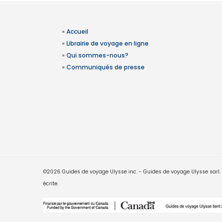
»
Accueil
»
Librairie de voyage en ligne
»
Qui sommes-nous?
»
Communiqués de presse
©2026 Guides de voyage Ulysse inc. - Guides de voyage Ulysse sarl. Le
écrite.