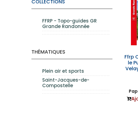
COLLECTIONS
FFRP - Topo-guides GR
Grande Randonnée
THÉMATIQUES
Ffrp 
le P
Velay
Plein air et sports
Saint-Jacques-de-
Compostelle
Papi
Aj