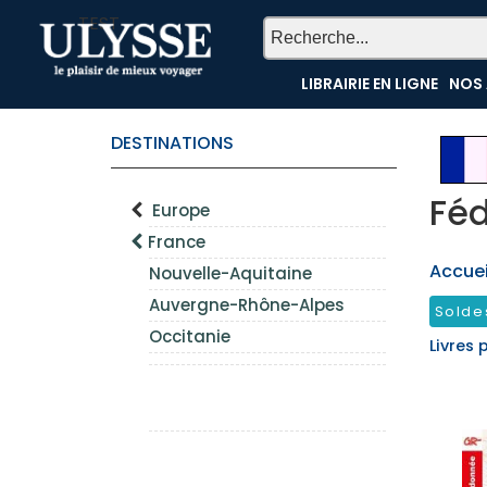
TEST
LIBRAIRIE EN LIGNE
NOS 
DESTINATIONS
Féd
Europe
France
Accueil
Nouvelle-Aquitaine
Auvergne-Rhône-Alpes
Solde
Occitanie
Livres 