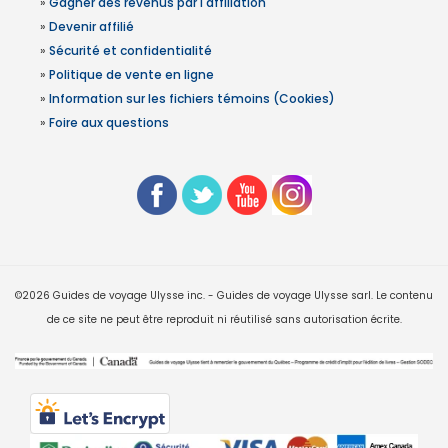
»
Gagner des revenus par l'affiliation
»
Devenir affilié
»
Sécurité et confidentialité
»
Politique de vente en ligne
»
Information sur les fichiers témoins (Cookies)
»
Foire aux questions
©2026 Guides de voyage Ulysse inc. - Guides de voyage Ulysse sarl. Le contenu
de ce site ne peut être reproduit ni réutilisé sans autorisation écrite.