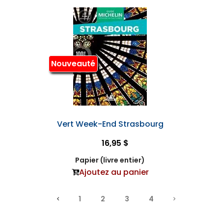
Nouveauté
Vert Week-End Strasbourg
16,95 $
Papier (livre entier)
Ajoutez au panier
1
2
3
4