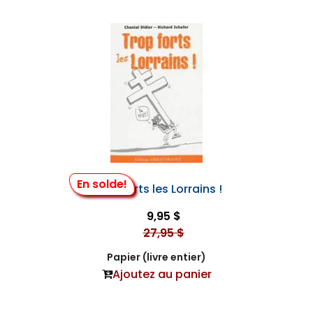
En solde!
Trop Forts les Lorrains !
9,95 $
27,95 $
Papier (livre entier)
Ajoutez au panier