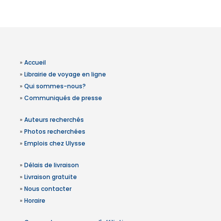
»
Accueil
»
Librairie de voyage en ligne
»
Qui sommes-nous?
»
Communiqués de presse
»
Auteurs recherchés
»
Photos recherchées
»
Emplois chez Ulysse
»
Délais de livraison
»
Livraison gratuite
»
Nous contacter
»
Horaire