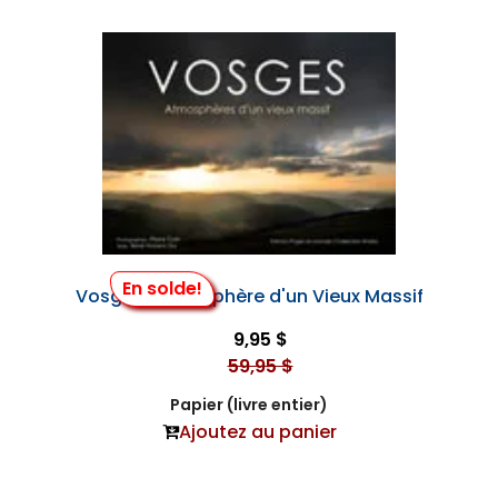
En solde!
Vosges, Atmosphère d'un Vieux Massif
9,95 $
59,95 $
Papier (livre entier)
Ajoutez au panier