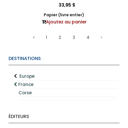
33,95 $
Papier (livre entier)
Ajoutez au panier
1
2
3
4
DESTINATIONS
Europe
France
Corse
ÉDITEURS