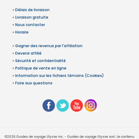
»
Délais de livraison
»
Livraison gratuite
»
Nous contacter
»
Horaire
»
Gagner des revenus par l'affiliation
»
Devenir affilié
»
Sécurité et confidentialité
»
Politique de vente en ligne
»
Information sur les fichiers témoins (Cookies)
»
Foire aux questions
©2026 Guides de voyage Ulysse inc. - Guides de voyage Ulysse sarl. Le contenu