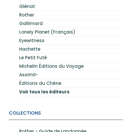
Glénat
Rother
Gallimard
Lonely Planet (Français)
Eyewitness
Hachette
Le Petit Futé
Michelin Éditions du Voyage
Assimil-
Éditions du Chêne
Voir tous les éditeurs
COLLECTIONS
Rother - Guide de randonnée