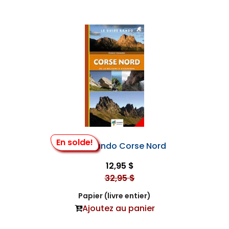
En solde!
Guide Rando Corse Nord
12,95 $
32,95 $
Papier (livre entier)
Ajoutez au panier